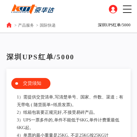
深圳UPS红单/5000
>
产品服务
>
国际快递
深圳UPS红单/5000
交货须知
1）需提供交货清单‚写清楚单号、国家、件数、渠道；有
无带电 ( 随货面单+纸质发票)。
2）纸箱包装要正规完好‚不接受易碎产品。
3）UPS一票多件的‚单件不能低于6KG,单件计费重最低
6KG起。
4）单票的最小重量是25KG‚ 不足25KG按25KG计