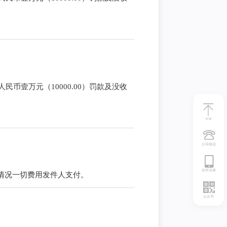
币壹万元（10000.00）罚款及没收
TOP
公司电话
合作洽谈
外退件情况一切费用发件人支付。
公众号