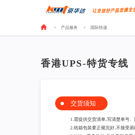
>
产品服务
>
国际快递
香港UPS-特货专线
交货须知
1.需提供交货清单‚写清楚单号、
2.纸箱包装要正规完好‚不接受