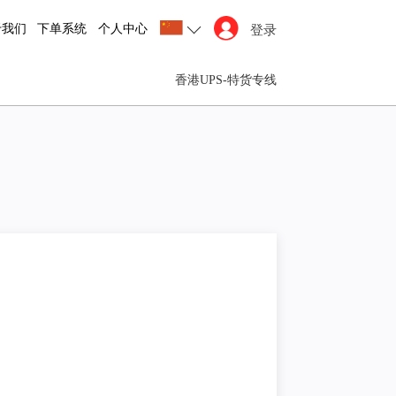
于我们
下单系统
个人中心
登录
香港UPS-特货专线