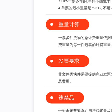
3.UPS一票多件的‚单件不能低于
4.单票的最小重量是25KG‚ 不
重量计算
一票多件货物的总计费重量依据运单
费重量为每一件包裹的计费重量
发票要求
非文件类快件需要提供商业发票(
及费用。
违禁品
针对市场普遍存在用授权帐号故意