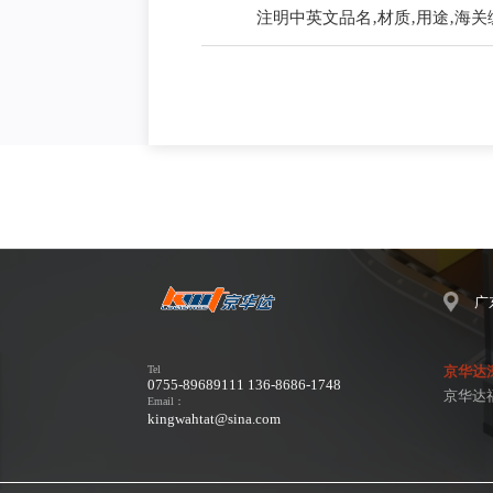
注明中英文品名‚材质‚用途‚海
广
Tel
京华达
0755-89689111 136-8686-1748
京华达
Email：
kingwahtat@sina.com