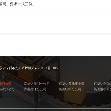
关编码。要求一式三份。
东省深圳市龙岗区坂田天安云谷11栋3105
深圳总部
京华达深圳分公司
京华达美线事业部
京华达华强
福永分公司
香港葵涌分公司
美国纽约分公司
美国洛杉矶