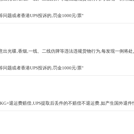
。
问题或者香港UPS投诉的‚罚金1000元/票"
出光碟‚香烟‚一线、二线仿牌等违法违规货物行为,每发现一例将处人民
。
问题或者香港UPS投诉的‚罚金1000元/票"
/KG+退运费赔偿‚UPS提取后丢件的不赔偿不退运费‚如产生国