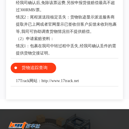
经我司确认后,免除该票运费,另按申报货值赔偿最高不超
过300RMB/票。
情况2：尾程派送段核定丢失：货物轨迹显示派送服务商
提取并已上网或者官网显示已签收但客户反馈未收到包裹
等‚我司可协助调查货物情况但不提供赔偿。
（2）申请索赔资料：
情况1：包裹在我司中转过程中丢失‚经我司确认丢件的需
提供货物交接证明。
货物追踪查询
17Track网站：http://www.17track.net