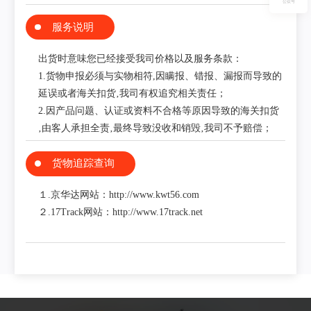
公众号
服务说明
出货时意味您已经接受我司价格以及服务条款：
1.货物申报必须与实物相符,因瞒报、错报、漏报而导致的
延误或者海关扣货‚我司有权追究相关责任；
2.因产品问题、认证或资料不合格等原因导致的海关扣货
‚由客人承担全责‚最终导致没收和销毁‚我司不予赔偿；
货物追踪查询
１.京华达网站：http://www.kwt56.com
２.17Track网站：http://www.17track.net