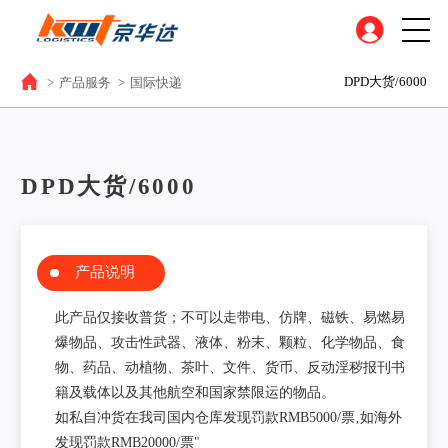
DPD大货/6000
>
产品服务
>
国际快递
DPD大货/6000
产品说明
此产品仅接收普货；不可以走带电、仿牌、磁铁、易燃易
爆物品、攻击性武器、液体、粉末、颗粒、化学物品、食
物、药品、动植物、茶叶、文件、货币、反动淫秽报刊书
籍及载体以及其他航空和国家禁限运的物品。
如私自冲货在我司国内仓库发现罚款RMB5000/票‚如海外
发现罚款RMB20000/票"