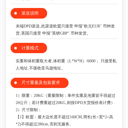
派送说明
末端DPD派送‚此渠道欧盟只接受 申报"欧元EUR" 币种发
货‚英国只接受 申报"英镑GBP" 币种发货。
计重模式
实重和体积重取大者‚体积重（L*W*H）/6000； 只接受私
人地址‚不接收亚马逊地址。
尺寸重量及包装要求
1）限重：20KG（重量限制：单件实重及泡重皆不得超过
20公斤；若计费重超过20KG‚则按DPD大货报价表计费）
2）尺寸限制：
【1】欧盟：最大边长度不超过160CM‚周长(长+宽*2+高
*2)不得超过280cm‚否则无服务。