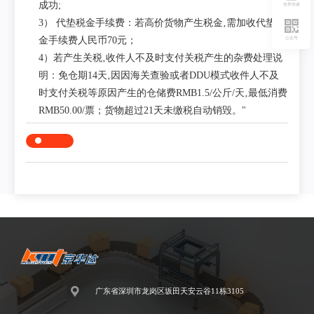
成功;
合作洽谈
3） 代垫税金手续费：若高价货物产生税金‚需加收代垫税
金手续费人民币70元；
公众号
4）若产生关税‚收件人不及时支付关税产生的杂费处理说
明：免仓期14天‚因因海关查验或者DDU模式收件人不及
时支付关税等原因产生的仓储费RMB1.5/公斤/天‚最低消费
RMB50.00/票；货物超过21天未缴税自动销毁。"
广东省深圳市龙岗区坂田天安云谷11栋3105