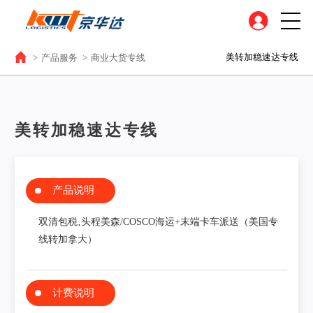
美转加稳速达专线
>
产品服务
>
商业大货专线
美转加稳速达专线
产品说明
双清包税‚头程美森/COSCO海运+末端卡车派送（美国专
线转加拿大）
计费说明