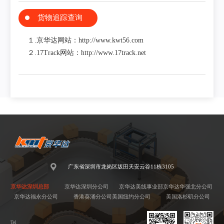
货物追踪查询
１.京华达网站：http://www.kwt56.com
２.17Track网站：http://www.17track.net
广东省深圳市龙岗区坂田天安云谷11栋3105
京华达深圳总部
京华达深圳分公司
京华达美线事业部
京华达华强北分公司
京华达福永分公司
香港葵涌分公司
美国纽约分公司
美国洛杉矶分公司
Tel