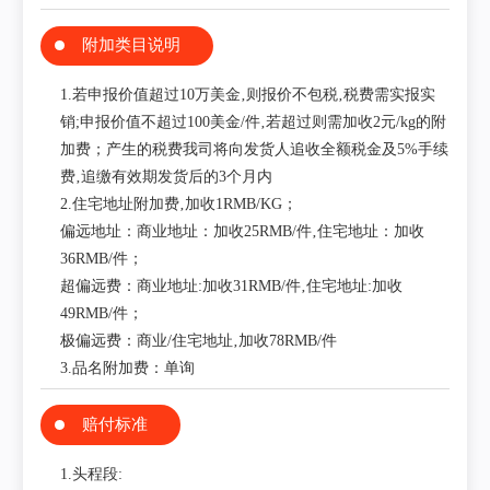
附加类目说明
1.若申报价值超过10万美金‚则报价不包税‚税费需实报实
销;申报价值不超过100美金/件‚若超过则需加收2元/kg的附
加费；产生的税费我司将向发货人追收全额税金及5%手续
费‚追缴有效期发货后的3个月内
2.住宅地址附加费‚加收1RMB/KG；
偏远地址：商业地址：加收25RMB/件‚住宅地址：加收
36RMB/件；
超偏远费：商业地址:加收31RMB/件‚住宅地址:加收
49RMB/件；
极偏远费：商业/住宅地址‚加收78RMB/件
3.品名附加费：单询
赔付标准
1.头程段: