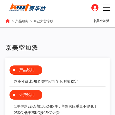
京美空加派
>
产品服务
>
商业大货专线
京美空加派
产品说明
超高性价比‚知名航空公司直飞‚时效稳定
计费说明
1.单件超22KG加180RMB/件；单票实际重量不得低于
25KG‚低于25KG按25KG计费