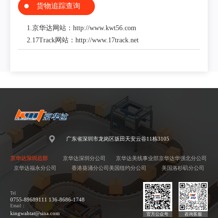
货物追踪查询
1.京华达网站：http://www.kwt56.com
2.17Track网站：http://www.17track.net
广东省深圳市龙岗区坂田天安云谷11栋3105
京华达深圳总部
京华达深圳分公司
京华达美线事业部
京华达华强北分公司
京华达福永分公司
香港葵涌分公司
美国纽约分公司
美国洛杉矶分公司
Tel
0755-89689111 136-8686-1748
Email：
kingwahtat@sina.com
官方公众号
咨询客服