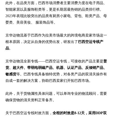
此外，在品类方面，巴西市场消费者主要消费力度在电子用品、
智能家居以及服饰鞋类等，更是长期居最热销的品类排行榜。
2023年表现比较突出的品类有厨房小家电、背包、鞋类产品、母
婴类、美容美妆、 服装饰品等。
京华达物流基于巴西作为拉美市场最大的跨境电商卖家市场这一
根本原因，决定从自身的优势出发，研发出了
巴西空运专线产
品
。
京华达物流全新专线——巴西空运专线，可接收的产品主要是
普
货、超大件、带弱电弱磁产品、机器、认证产品、反倾销产品、
敏感货
等。巴西专线具备独特优势，对各类产品的双清关操作有
自成一套的解决方案，协助巴西卖家们开拓巴西市场。
此外，关于货物属性具体问题，可以单询专业的物流顾问，需要
确保货物的清关资料正常备齐。
关于巴西空运专线时效方面，
全程的时效是8-12天，采用DDP双