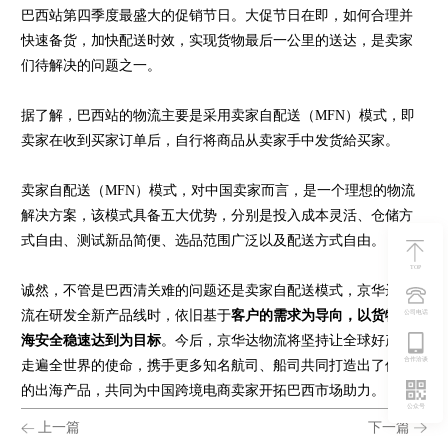
巴西站第四季度最盛大的促销节日。大促节日在即，如何合理并
快速备货，加快配送时效，实现货物最后一公里的送达，是卖家
们待解决的问题之一。
据了解，巴西站的物流主要是采用卖家自配送（MFN）模式，即
卖家在收到买家订单后，自行将商品从卖家手中发货給买家。
卖家自配送（MFN）模式，对中国卖家而言，是一个理想的物流
解决方案，该模式具备五大优势，分别是投入成本灵活、仓储方
式自由、测试新品简便、选品范围广泛以及配送方式自由。
TOP
诚然，不管是巴西清关难的问题还是卖家自配送模式，京华达物
流在研发全新产品线时，依旧基于
客户的需求为导向，以货物出
公司电话
海安全稳速达到为目标
。今后，京华达物流将坚持让全球好产品
合作洽谈
走遍全世界的使命，携手更多知名航司、船司共同打造出了优质
的出海产品，共同为中国跨境电商卖家开拓巴西市场助力。
公众号
上一篇
下一篇