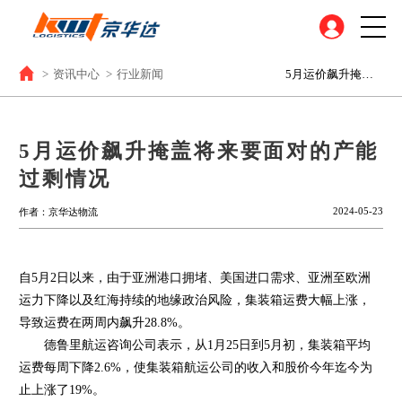
>
资讯中心
>
行业新闻
5月运价飙升掩盖将来要面对的产能过剩情况
5月运价飙升掩盖将来要面对的产能
过剩情况
2024-05-23
作者：京华达物流
自5月2日以来，由于亚洲港口拥堵、美国进口需求、亚洲至欧洲
运力下降以及红海持续的地缘政治风险，集装箱运费大幅上涨，
导致运费在两周内飙升28.8%。
德鲁里航运咨询公司表示，从1月25日到5月初，集装箱平均
运费每周下降2.6%，使集装箱航运公司的收入和股价今年迄今为
止上涨了19%。