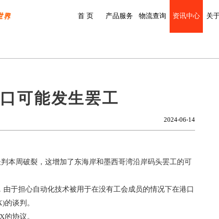
首 页
产品服务
物流查询
资讯中心
关
港口可能发生罢工
2024-06-14
谈判本周破裂，这增加了东海岸和墨西哥湾沿岸码头罢工的可
表示，由于担心自动化技术被用于在没有工会成员的情况下在港口
X)的谈判。
MX的协议。