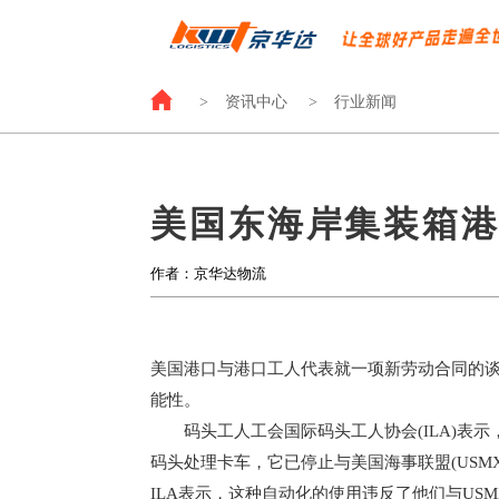
>
资讯中心
>
行业新闻
美国东海岸集装箱
作者：京华达物流
美国港口与港口工人代表就一项新劳动合同的
能性。
码头工人工会国际码头工人协会
(ILA)
码头处理卡车，它已停止与美国海事联盟(USM
ILA表示，这种自动化的使用违反了他们与US