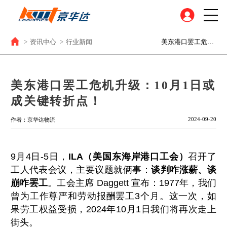
>
资讯中心
>
行业新闻
美东港口罢工危机升级：10月1日或成关键转折点！
美东港口罢工危机升级：10月1日或
成关键转折点！
2024-09-20
作者：京华达物流
9月4日-5日，
ILA（美国东海岸港口工会）
召开了
工人代表会议，主要议题就俩事：
谈判咋涨薪、谈
崩咋罢工
。工会主席 Daggett 宣布：1977年，我们
曾为工作尊严和劳动报酬罢工3个月。这一次，如
果劳工权益受损，2024年10月1日我们将再次走上
街头。