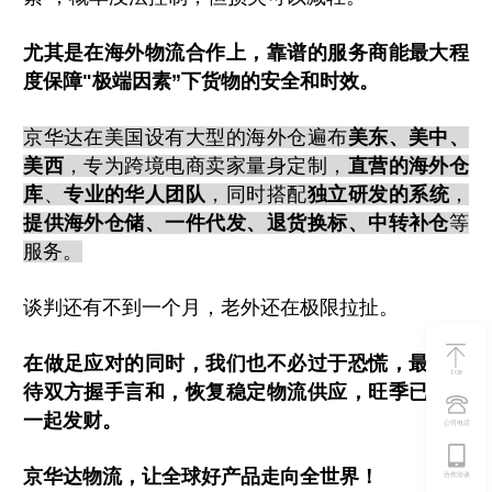
尤其是在海外物流合作上，靠谱的服务商能最大程
度保障"极端因素”下货物的安全和时效。
京华达在美国设有大型的海外仓遍布
美东、美中、
美西
，专为跨境电商卖家量身定制，
直营的海外仓
库
、
专业的华人团队
，同时搭配
独立研发的系统
，
提供海外仓储、一件代发、退货换标、中转补仓
等
服务。
谈判还有不到一个月，老外还在极限拉扯。
在做足应对的同时，我们也不必过于恐慌，最终期
TOP
待双方握手言和，恢复稳定物流供应，旺季已来，
一起发财。
公司电话
京华达物流，让全球好产品走向全世界！
合作洽谈