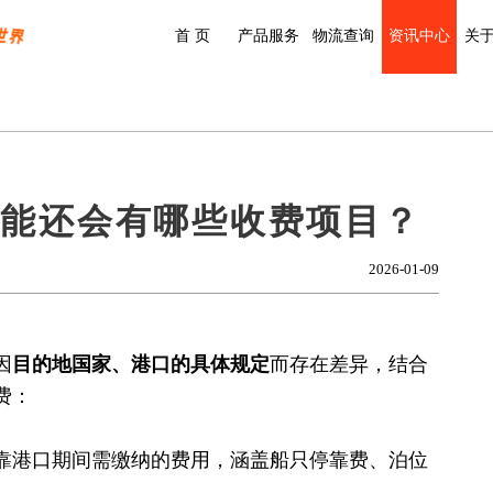
首 页
产品服务
物流查询
资讯中心
关
可能还会有哪些收费项目？
2026-01-09
因
目的地国家、港口的具体规定
而存在差异，结合
费：
靠港口期间需缴纳的费用，涵盖船只停靠费、泊位