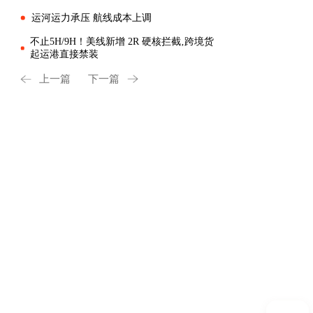
运河运力承压 航线成本上调
不止5H/9H！美线新增 2R 硬核拦截‚跨境货
起运港直接禁装
上一篇
下一篇