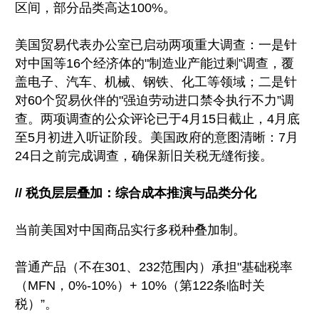
区间，部分品类高达100%。
美国贸易代表办公室已启动两项重大调查：一是针
对中国等16个经济体的"制造业产能过剩”调查，覆
盖电子、汽车、机械、钢铁、化工等领域；二是针
对60个贸易伙伴的"强迫劳动进口禁令执行不力”调
查。两项调查的公众评论已于4月15日截止，4月底
至5月初进入听证阶段。美国政府的意图清晰：7月
24日之前完成调查，确保新旧关税无缝衔接。
// 税负层层叠加：综合成本推演与品类分化
当前美国对中国商品实行多税种叠加制。
普通产品（不在301、232范围内）承担"基础税率
（MFN，0%-10%）+ 10%（第122条临时关
税）”。