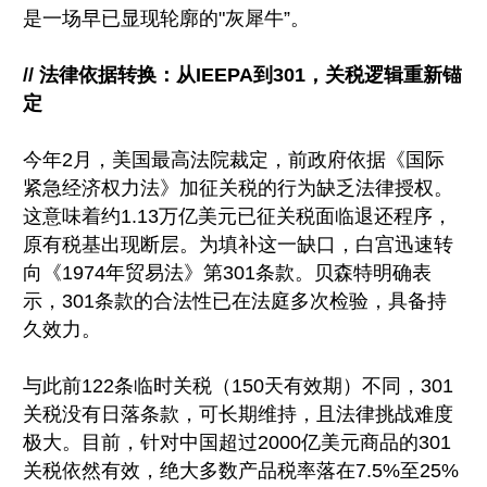
是一场早已显现轮廓的"灰犀牛”。
// 法律依据转换：从IEEPA到301，关税逻辑重新锚
定
今年2月，美国最高法院裁定，前政府依据《国际
紧急经济权力法》加征关税的行为缺乏法律授权。
这意味着约1.13万亿美元已征关税面临退还程序，
原有税基出现断层。为填补这一缺口，白宫迅速转
向《1974年贸易法》第301条款。贝森特明确表
示，301条款的合法性已在法庭多次检验，具备持
久效力。
与此前122条临时关税（150天有效期）不同，301
关税没有日落条款，可长期维持，且法律挑战难度
极大。目前，针对中国超过2000亿美元商品的301
关税依然有效，绝大多数产品税率落在7.5%至25%