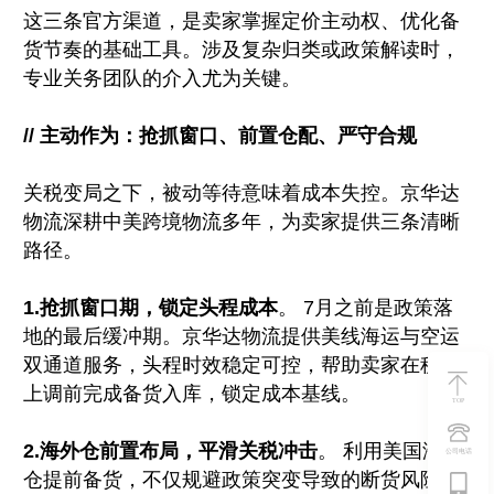
这三条官方渠道，是卖家掌握定价主动权、优化备
货节奏的基础工具。涉及复杂归类或政策解读时，
专业关务团队的介入尤为关键。
// 主动作为：抢抓窗口、前置仓配、严守合规
关税变局之下，被动等待意味着成本失控。京华达
物流深耕中美跨境物流多年，为卖家提供三条清晰
路径。
1.抢抓窗口期，锁定头程成本
。 7月之前是政策落
地的最后缓冲期。京华达物流提供美线海运与空运
双通道服务，头程时效稳定可控，帮助卖家在税率
上调前完成备货入库，锁定成本基线。
TOP
2.海外仓前置布局，平滑关税冲击
。 利用美国海外
公司电话
仓提前备货，不仅规避政策突变导致的断货风险，