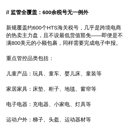
// 监管全覆盖：600余税号无一例外
新规覆盖约600个HTS海关税号，几乎是跨境电商
的热卖主力盘，且不设最低货值豁免——即便是不
满800美元的小额包裹，同样需要完成电子申报。
重点管控品类包括：
儿童产品：玩具、童车、婴儿床、童装等
家居家具：床垫、柜子、地毯、窗帘等
电子电器：充电器、小家电、灯具等
运动户外：梯子、头盔、运动器材等