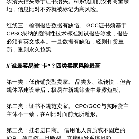
求清关抬头等于证书抬头。AI系统面前没有商量余
地，信息比对不齐就被标记为高风险。
红线三：检测报告数据有缺陷。 GCC证书须基于
CPSC采纳的强制性技术标准测试报告签发，报告
必须有英文版本。一旦数据有缺陷，轻则扣货重
罚，重则永久拉黑。
// 谁最容易被"卡”？四类卖家风险最高
第一类：低价铺货型卖家。 品类多、流转快，但合
规体系建设滞后，极易在新规筛查中暴露短板。
第二类：证书不规范卖家。 CPC/GCC与实际货主
主体不一致，在AI比对面前无所遁形。
第三类：挂名进口商。 借用他人资质或不固定的
IOR，信息链一旦断裂，直接触发系统风险。