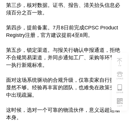
第三步，核对数据。证书、报告、清关抬头信息必
须百分之百一致。
第四步，提前备案。7月8日前完成CPSC Product
Registry注册，官方建议提前4至8周。
第五步，锁定渠道。与报关行确认申报通道，拒绝
不合规简易渠道，并同步通知工厂、采购等环节统
一执行新规标准。
TOP
面对这场系统驱动的合规升级，仅靠卖家自行摸索
公司电话
显然不够。经验再丰富的团队，也难免在政策变局
合作洽谈
中出现疏漏。
公众号
这时候，选对一个可靠的物流伙伴，意义远超运输
本身。