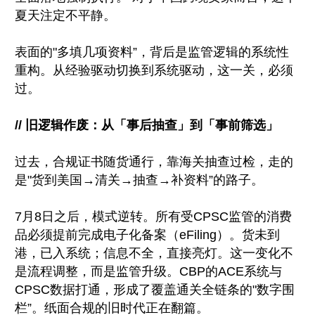
夏天注定不平静。
表面的"多填几项资料”，背后是监管逻辑的系统性
重构。从经验驱动切换到系统驱动，这一关，必须
过。
// 旧逻辑作废：从「事后抽查」到「事前筛选」
过去，合规证书随货通行，靠海关抽查过检，走的
是"货到美国→清关→抽查→补资料”的路子。
7月8日之后，模式逆转。所有受CPSC监管的消费
品必须提前完成电子化备案（eFiling）。货未到
港，已入系统；信息不全，直接亮灯。这一变化不
是流程调整，而是监管升级。CBP的ACE系统与
CPSC数据打通，形成了覆盖通关全链条的"数字围
栏”。纸面合规的旧时代正在翻篇。