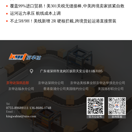
覆盖99%进口贸易！美301关税无缝接棒‚中美跨境卖家抓紧自救
运河运力承压 航线成本上调
不止5H/9H！美线新增 2R 硬核拦截‚跨境货起运港直接禁装
广东省深圳市龙岗区坂田天安云谷11栋3105
京华达深圳总部
京华达深圳分公司
京华达美线事业部
京华达华强北分公司
京华达福永分公司
香港葵涌分公司
美国纽约分公司
美国洛杉矶分公司
Tel
0755-89689111 136-8686-1748
Email：
kingwahtat@sina.com
官方公众号
咨询客服