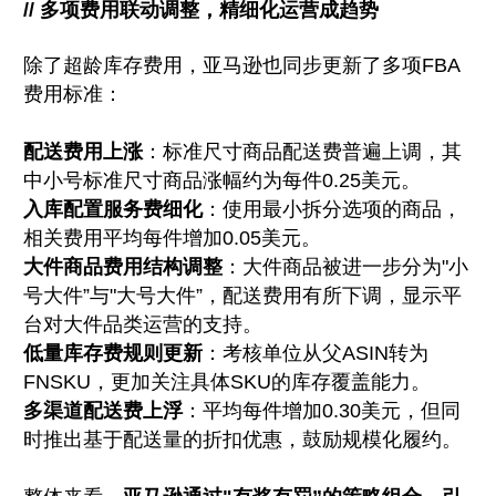
// 多项费用联动调整，精细化运营成趋势
除了超龄库存费用，亚马逊也同步更新了多项FBA
费用标准：
配送费用上涨
：标准尺寸商品配送费普遍上调，其
中小号标准尺寸商品涨幅约为每件0.25美元。
入库配置服务费细化
：使用最小拆分选项的商品，
相关费用平均每件增加0.05美元。
大件商品费用结构调整
：大件商品被进一步分为"小
号大件”与"大号大件”，配送费用有所下调，显示平
台对大件品类运营的支持。
低量库存费规则更新
：考核单位从父ASIN转为
FNSKU，更加关注具体SKU的库存覆盖能力。
多渠道配送费上浮
：平均每件增加0.30美元，但同
时推出基于配送量的折扣优惠，鼓励规模化履约。