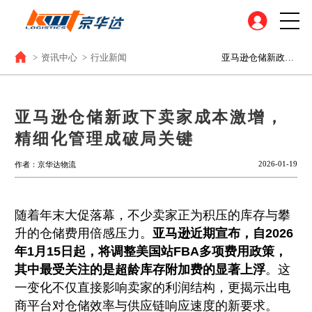
>
资讯中心
>
行业新闻
亚马逊仓储新政下卖家成本激增，精细化管理成破局关键
亚马逊仓储新政下卖家成本激增，
精细化管理成破局关键
2026-01-19
作者：京华达物流
随着年末大促落幕，不少卖家正为积压的库存与攀
升的仓储费用倍感压力。
亚马逊近期宣布，自2026
年1月15日起，将调整美国站FBA多项费用政策，
其中最受关注的是超龄库存附加费的显著上浮
。这
一变化不仅直接影响卖家的利润结构，更揭示出电
商平台对仓储效率与供应链响应速度的新要求。