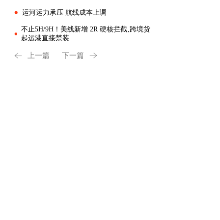
运河运力承压 航线成本上调
不止5H/9H！美线新增 2R 硬核拦截‚跨境货
起运港直接禁装
上一篇
下一篇