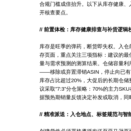
合规门槛成倍抬升。以下从库存健康、
开核查要点。
// 前置体检：库存健康排查与补货逻辑
库存是旺季的弹药，断货即失权。入仓
存页面，重点关注三项指标：建议的最
量与需求预测的测算结果。仓储容量利
——移除或弃置滞销ASIN，停止向已
库存占比超过20%，大促后的长期仓
议采取"7:3”分仓策略：70%的主力S
据预热期销量反馈决定补发或取消，同
// 精准派送：入仓地点、标签规范与智