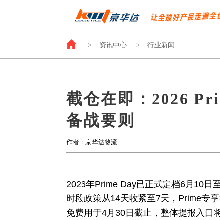
>
资讯中心
>
行业新闻
截仓在即：2026 P
备战要则
作者：京华达物流
2026年Prime Day已正式定档6月1
时段政策从14天收紧至7天，Prime
免费用于4月30日截止，整体提报入口