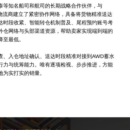
泰等知名船司和航司的长期战略合作伙伴，与
优质物流商建立了紧密协作网络，具备将货物精准送达
达时段收紧、智能转仓机制普及、尾程预约账号考
外仓网络与头部渠道资源，帮助卖家实现端到端的
降至最低。
查、入仓地址确认、送达时段精准对接到AWD蓄水
行力与统筹能力。唯有逐项检视、步步推进，方能
地为实打实的销量。