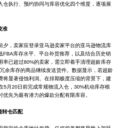
入仓执行、预约协同与库容优化四个维度，逐项展
校准
前夕，卖家应登录亚马逊卖家平台的亚马逊物流库
低FBA库存水平、平台补货推荐，以及结合历史销
用率已超过80%的卖家，需立即着手清理超龄库存
有冗余库存的商品继续发送货件。数据显示，若超龄
储费将显著侵蚀利润。在排期极度压缩的背景下，建
KU在5月20日前完成常规物流入仓，30%机动库存根
时优先为最有潜力的爆款分配有限库容。
能转仓匹配