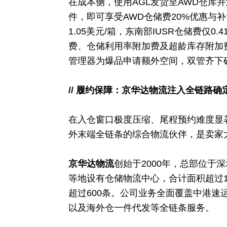
在成本侧，使用AGL发货至AWD仓库并
件，即可享受AWD仓储费20%优惠与
1.05美元/箱，东南部IUSR仓储费仅0
费、仓储利用率附加费及超龄库存附加
管理器为爆品申请额外空间，双管齐下
// 履约保障：京华达物流注入全链路确
在入仓窗口极度压缩、尾程预约难度显
外末端全链条的综合物流伙伴，是卖家
京华达物流
创始于2000年，总部位于
等地设有仓储物流中心，合计面积超过1
超过600条。公司业务全面覆盖中港速
以及海外仓一件代发等全链条服务。