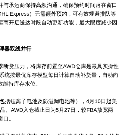
并与承运商保持高频沟通，确保预约时间落在窗口
HL Express）无需额外预约，可有效规避排队等
运商开启送达时段自动更新功能，最大限度减少因
管理器双线并行
旺季断货压力，将库存前置至AWD仓库是最具实操性
，系统按最优库存模型每日计算自动补货量，自动向
效维持库存水位。
包括锂离子电池及防溢漏电池等），4月10日起美
商品。AWD入仓截止日为5月27日，较FBA放宽两
窗口。