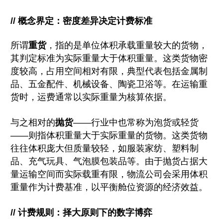
// 概念界定：密度差异决定计费标准
所谓
重货
，指的是单位体积承载重量较大的货物，
其判定标准为实际重量大于体积重量。这类货物密
度较高，占用空间相对有限，典型代表包括金属制
品、五金配件、机械设备、陶瓷卫浴等。在运输重
货时，运费通常以实际重量为核算依据。
与之相对的
抛货
——行业中也常称为泡货或轻货
——则指体积重量大于实际重量的货物。这类货物
往往体积庞大但质量较轻，如服装家纺、塑料制
品、充气玩具、气泡膜包装品等。由于抛货占据大
量运输空间而实际载重有限，物流公司会采用体积
重量作为计费基准，以平衡舱位资源的经济效益。
// 计费规则：择大原则下的数字博弈