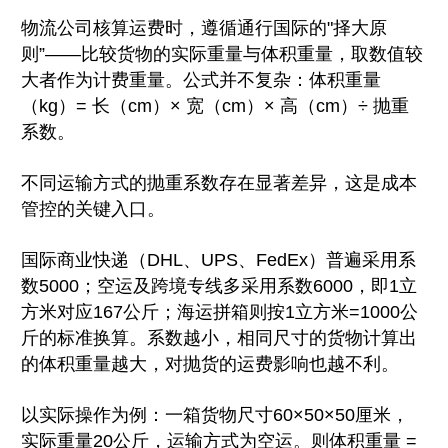
物流公司核算运费时，遵循通行国际的"择大原
则”——比较货物的实际重量与体积重量，取数值较
大者作为计费重量。公式并不复杂：体积重量
（kg）= 长（cm）× 宽（cm）× 高（cm）÷ 抛重
系数。
不同运输方式的抛重系数存在显著差异，这是成本
管控的关键入口。
国际商业快递（DHL、UPS、FedEx）普遍采用系
数5000；空运及跨境专线多采用系数6000，即1立
方米对应167公斤；海运拼箱则按1立方米=1000公
斤的标准换算。系数越小，相同尺寸的货物计算出
的体积重量越大，对抛货的运费影响也越不利。
以实际操作为例：一箱货物尺寸60×50×50厘米，
实际重量20公斤，运输方式为空运。则体积重量 =