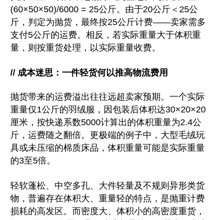
(60×50×50)/6000 = 25公斤。由于20公斤＜25公
斤，判定为抛货，最终按25公斤计费——卖家需多
支付5公斤的运费。相反，若实际重量大于体积重
量，则按重货处理，以实际重量收费。
// 成本迷思：一件轻货何以推高物流费用
抛货带来的运费溢出往往远超卖家预期。一个实际
重量仅1公斤的羽绒服，因包装后体积达30×20×20
厘米，按快递系数5000计算出的体积重量为2.4公
斤，运费随之翻倍。更极端的例子中，大型毛绒玩
具或未压缩的棉质床品，体积重量可能是实际重量
的3至5倍。
轻软蓬松、中空多孔、大件轻量及不规则异形类货
物，普遍存在体积大、重量轻的特点，是抛重计费
损耗的高发区。而密度大、体积小的高密度重货，