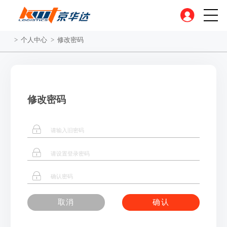
>
个人中心
>
修改密码
修改密码
取消
确认